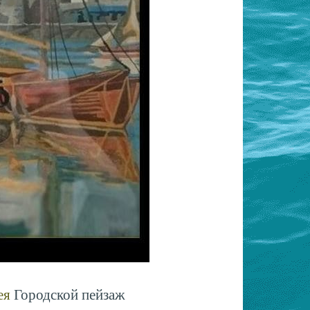
ея
Городской пейзаж