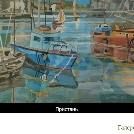
Галер