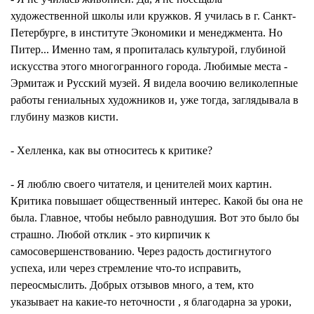
художественной школы или кружков. Я училась в г. Санкт-
Петербурге, в институте Экономики и менеджмента. Но
Питер... Именно там, я пропиталась культурой, глубиной
искусства этого многогранного города. Любимые места -
Эрмитаж и Русский музей. Я видела воочию великолепные
работы гениальных художников и, уже тогда, заглядывала в
глубину мазков кисти.
- Хелленка, как вы относитесь к критике?
- Я люблю своего читателя, и ценителей моих картин.
Критика повышает общественный интерес. Какой бы она не
была. Главное, чтобы небыло равнодушия. Вот это было бы
страшно. Любой отклик - это кирпичик к
самосовершенствованию. Через радость достигнутого
успеха, или через стремление что-то исправить,
переосмыслить. Добрых отзывов много, а тем, кто
указывает на какие-то неточности , я благодарна за уроки,