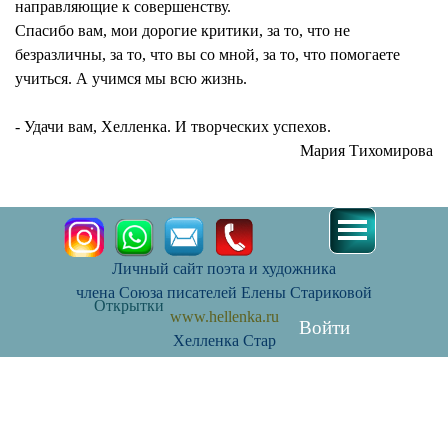
направляющие к совершенству.
Спасибо вам, мои дорогие критики, за то, что не
безразличны, за то, что вы со мной, за то, что помогаете
учиться. А учимся мы всю жизнь.
- Удачи вам, Хелленка. И творческих успехов.
Мария Тихомирова
Личный сайт поэта и художника
члена Союза писателей Елены Стариковой
Открытки
www.hellenka.ru
Войти
Хелленка Стар