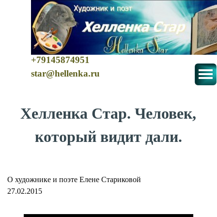
+79145874951
star@hellenka.ru
Хелленка Стар. Человек,
который видит дали.
О художнике и поэте Елене Стариковой
27.02.2015