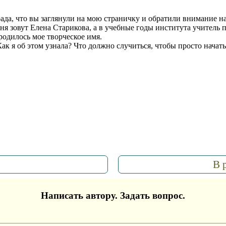
рада, что вы заглянули на мою страничку и обратили внимание 
еня зовут Елена Старикова, а в учебные годы института учитель
 родилось мое творческое имя.
ак я об этом узнала? Что должно случиться, чтобы просто начат
В 
Написать автору. Задать вопрос.