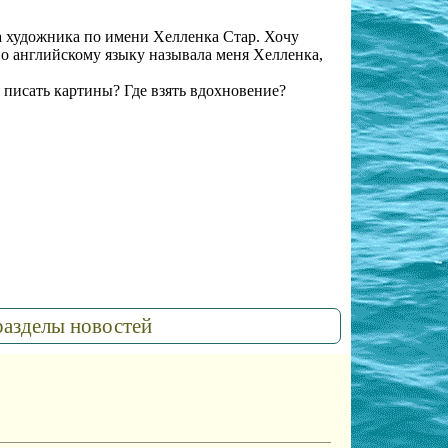
на художника по имени Хелленка Стар. Хочу
 по английскому языку назы
вала меня Хелленка,
ь писать картины? Где взять вдохновение?
разделы новостей