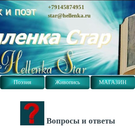
+79145874951
star@hellenka.ru
Поэзия
Живопись
МАГАЗИН
Вопросы и ответы