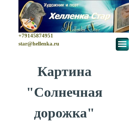
+79145874951
star@hellenka.ru
Картина
"Солнечная
дорожка"